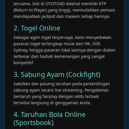
ternama. Slot di OTOTO4D dikenal memiliki RTP
(Return to Player) yang tinggi, memudahkan pemain
mendapatkan jackpot dan maxwin setiap harinya.
2. Togel Online
Sebagai agen togel terpercaya, kami menyediakan
pasaran togel terlengkap mulai dari HK, SGP,
Sydney, hingga pasaran lokal lainnya dengan diskon
terbesar dan hadiah kemenangan yang sangat
kompetitif.
3. Sabung Ayam (Cockfight)
Saksikan dan pasang taruhan pada pertandingan
sabung ayam secara live streaming. Pengalaman
bertaruh yang fairplay dengan odds terbaik
tersedia langsung di genggaman Anda.
4. Taruhan Bola Online
(Sportsbook)