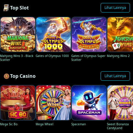
Top Slot
Lihat Lainnya
Mahjong Wins 3 - Black
Gates of Olympus 1000
Gates of Olympus Super
Mahjong Wins 2
Scatter
Scatter
Top Casino
Lihat Lainnya
Mega Sic Bo
Mega Wheel
Spaceman
Sweet Bonanza
CandyLand