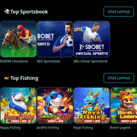
Top Sportsbook
Lihat Lainnya
RCB988 Horsebook
SBO Sportsbook
SBO Virtual Sportsbook
Top Fishing
Lihat Lainnya
Happy Fishing
JackPot Fishing
Royal Fishing
Boom Legend