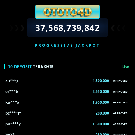
37,568,741,450
❯
❯
❯
❮
❮
❮
PROGRESSIVE JACKPOT
10 DEPOSIT
TERAKHIR
Live
ce***b
2.650.000
APPROVED
kw***o
1.950.000
APPROVED
pc****m
200.000
APPROVED
pn****y
1.600.000
APPROVED
hp**j
280.000
APPROVED
lg**a
4.400.000
APPROVED