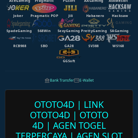
AceGaming
Pragmatic
PGSoft
AAGaming
AskMeSlot
Joker
Pragmatic POP
Jili
Habanero
Hacksaw
SpadeGaming
568Win
SexyGaming
PrettyGaming
SAGaming
RCB988
SBO
GA28
SV388
WS168
GGSoft
Bank Transfer
E-Wallet
OTOTO4D | LINK
OTOTO4D | OTOTO
4D | AGEN TOGEL
TERPERCAYA | AGEN SLOT