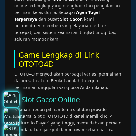
online terlengkap yang menghadirkan pengalaman
bermain kelas dunia. Sebagai
Agen Togel
Terpercaya
dan pusat
Slot Gacor
, kami
berkomitmen memberikan pelayanan terbaik,
tercepat, dan sistem keamanan tingkat tinggi bagi
seluruh member kami.
Game Lengkap di Link
OTOTO4D
OTOTO4D menyediakan berbagai variasi permainan
dalam satu akun. Berikut adalah kategori
permainan unggulan yang bisa Anda nikmati:
1. Slot Gacor Online
Nikmati ribuan pilihan tema slot dari provider
ternama. Slot di OTOTO4D dikenal memiliki RTP
(Return to Player) yang tinggi, memudahkan pemain
mendapatkan jackpot dan maxwin setiap harinya.