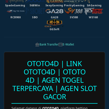
SpadeGaming
568Win
SexyGaming
PrettyGaming
SAGaming
RCB988
SBO
GA28
SV388
WS168
GGSoft
Bank Transfer
E-Wallet
OTOTO4D | LINK
OTOTO4D | OTOTO
4D | AGEN TOGEL
TERPERCAYA | AGEN SLOT
GACOR
Selamat datang di
OTOTO4D
, platform betting