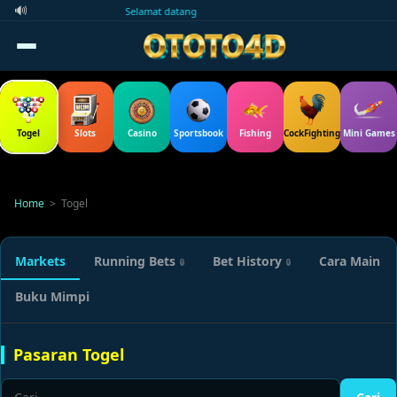
🔊
Selamat datang
Togel
Slots
Casino
Sportsbook
Fishing
CockFighting
Mini Games
Home
>
Togel
Markets
Running Bets
Bet History
Cara Main
Buku Mimpi
Pasaran Togel