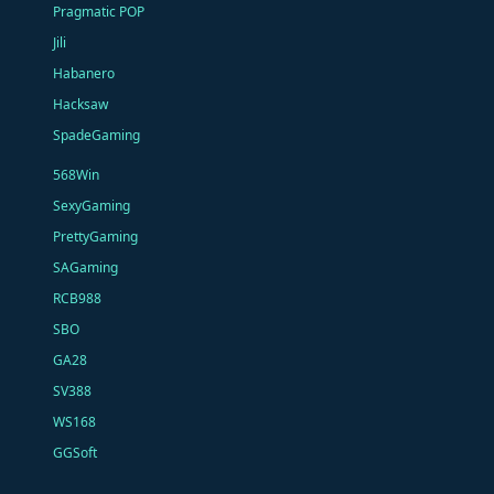
Pragmatic POP
Jili
Habanero
Hacksaw
SpadeGaming
568Win
SexyGaming
PrettyGaming
SAGaming
RCB988
SBO
GA28
SV388
WS168
GGSoft