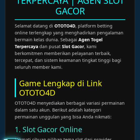
TERPERCAYA | AGEN SLOT
GACOR
Selamat datang di
OTOTO4D
, platform betting
online terlengkap yang menghadirkan pengalaman
bermain kelas dunia. Sebagai
Agen Togel
Terpercaya
dan pusat
Slot Gacor
, kami
berkomitmen memberikan pelayanan terbaik,
tercepat, dan sistem keamanan tingkat tinggi bagi
seluruh member kami.
Game Lengkap di Link
OTOTO4D
OTOTO4D menyediakan berbagai variasi permainan
dalam satu akun. Berikut adalah kategori
permainan unggulan yang bisa Anda nikmati:
1. Slot Gacor Online
Nikmati ribuan pilihan tema slot dari provider