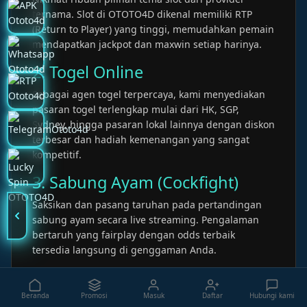
ternama. Slot di OTOTO4D dikenal memiliki RTP
(Return to Player) yang tinggi, memudahkan pemain
mendapatkan jackpot dan maxwin setiap harinya.
2. Togel Online
Sebagai agen togel terpercaya, kami menyediakan
pasaran togel terlengkap mulai dari HK, SGP,
Sydney, hingga pasaran lokal lainnya dengan diskon
terbesar dan hadiah kemenangan yang sangat
kompetitif.
3. Sabung Ayam (Cockfight)
Saksikan dan pasang taruhan pada pertandingan
sabung ayam secara live streaming. Pengalaman
bertaruh yang fairplay dengan odds terbaik
tersedia langsung di genggaman Anda.
4. Taruhan Bola Online
(Sportsbook)
Beranda
Promosi
Masuk
Daftar
Hubungi kami