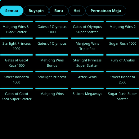
Semua
Buyspin
Baru
Hot
Permainan Meja
Mahjong Wins 3 -
Gates of Olympus
Gates of Olympus
Mahjong Wins 2
Black Scatter
1000
Super Scatter
Starlight Princess
Gates of Olympus
Mahjong Wins
Sugar Rush 1000
1000
Triple Pot
Gates of Gatot
Mahjong Wins
Starlight Princess
Fury of Anubis
Kaca 1000
Bonus
Super Scatter
Sweet Bonanza
Starlight Princess
Aztec Gems
Sweet Bonanza
1000
2500
Gates of Gatot
Mahjong Wins
5 Lions Megaways
Sugar Rush Super
Kaca Super Scatter
Scatter