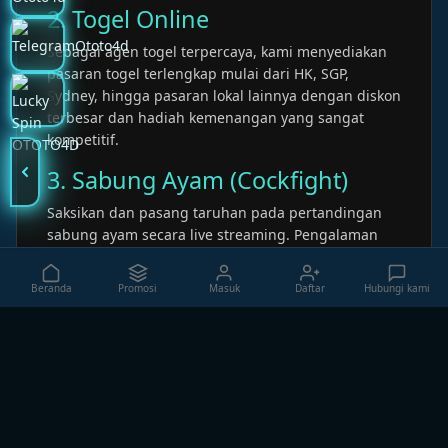
2. Togel Online
Sebagai agen togel terpercaya, kami menyediakan
pasaran togel terlengkap mulai dari HK, SGP,
Sydney, hingga pasaran lokal lainnya dengan diskon
terbesar dan hadiah kemenangan yang sangat
kompetitif.
3. Sabung Ayam (Cockfight)
Saksikan dan pasang taruhan pada pertandingan
sabung ayam secara live streaming. Pengalaman
bertaruh yang fairplay dengan odds terbaik
tersedia langsung di genggaman Anda.
Beranda
Promosi
Masuk
Daftar
Hubungi kami
4. Taruhan Bola Online
(Sportsbook)
Bagi pecinta olahraga, OTOTO4D menghadirkan
bursa taruhan bola dari liga-liga besar di seluruh
dunia. Dapatkan update skor real-time dan pasaran
taruhan bola paling akurat.