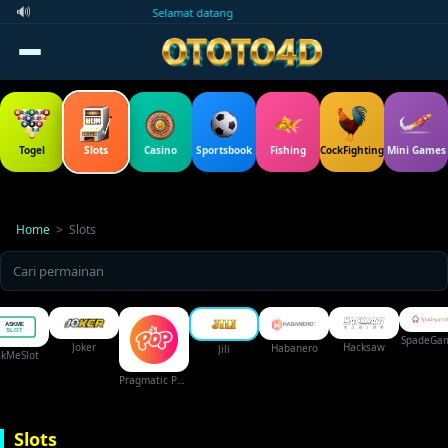
🔊
Selamat datang
Togel
Slots
Casino
Sportsbook
Fishing
CockFighting
Mini Games
Home
>
Slots
SpadeGa
Hacksaw
Joker
Habanero
Jili
skMeSlot
Pragmatic POP
Slots