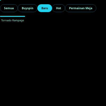
Semua
Buyspin
Baru
Hot
Permainan Meja
BARU
Tornado Rampage