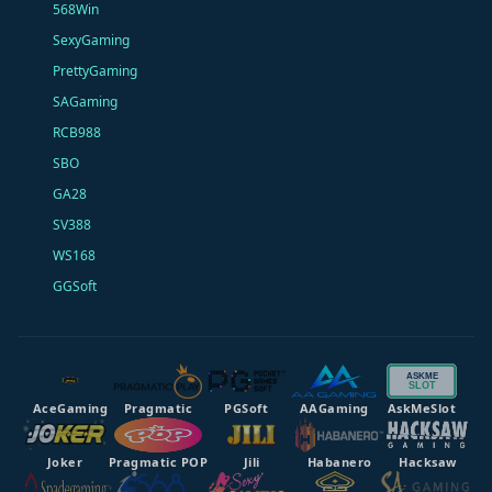
568Win
SexyGaming
PrettyGaming
SAGaming
RCB988
SBO
GA28
SV388
WS168
GGSoft
AceGaming
Pragmatic
PGSoft
AAGaming
AskMeSlot
Joker
Pragmatic POP
Jili
Habanero
Hacksaw