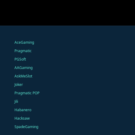
AceGaming
Pragmatic
PGSoft
AAGaming
AskMeSlot
Joker
Pragmatic POP
Jili
Habanero
Hacksaw
SpadeGaming