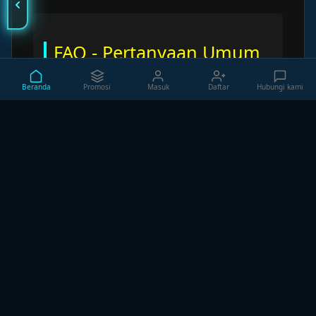
FAQ - Pertanyaan Umum
OTOTO4D
Beranda
Promosi
Masuk
Daftar
Hubungi kami
Berapa minimal deposit di OTOTO4D?
Minimal deposit sangat terjangkau, yaitu
hanya Rp 10.000 saja.
Berapa minimal withdraw di OTOTO4D?
Anda bisa menarik saldo kemenangan
Anda dengan minimal withdraw sebesar
Rp 50.000.
Apakah OTOTO4D benar-benar gacor dan