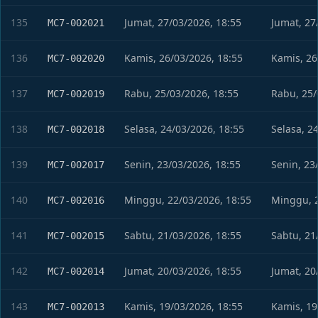
135
Jumat, 27/03/2026, 18:55
Jumat, 27
MC7-002021
136
Kamis, 26/03/2026, 18:55
Kamis, 26
MC7-002020
137
Rabu, 25/03/2026, 18:55
Rabu, 25/
MC7-002019
138
Selasa, 24/03/2026, 18:55
Selasa, 2
MC7-002018
139
Senin, 23/03/2026, 18:55
Senin, 23
MC7-002017
140
Minggu, 22/03/2026, 18:55
Minggu, 2
MC7-002016
141
Sabtu, 21/03/2026, 18:55
Sabtu, 21
MC7-002015
142
Jumat, 20/03/2026, 18:55
Jumat, 20
MC7-002014
143
Kamis, 19/03/2026, 18:55
Kamis, 19
MC7-002013