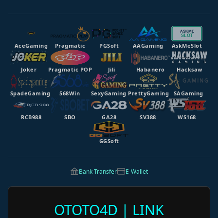
AceGaming
Pragmatic
PGSoft
AAGaming
AskMeSlot
Joker
Pragmatic POP
Jili
Habanero
Hacksaw
SpadeGaming
568Win
SexyGaming
PrettyGaming
SAGaming
RCB988
SBO
GA28
SV388
WS168
GGSoft
Bank Transfer
E-Wallet
OTOTO4D | LINK