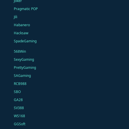
Joker
Pragmatic POP
Jili
Habanero
Hacksaw
SpadeGaming
568Win
SexyGaming
PrettyGaming
SAGaming
RCB988
SBO
GA28
SV388
WS168
GGSoft