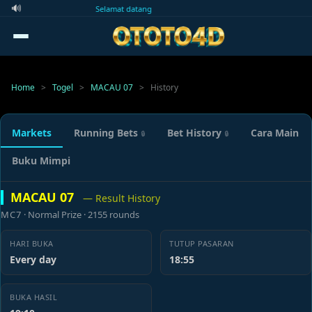
🔊
Selamat datang
Home
>
Togel
>
MACAU 07
>
History
Markets
Running Bets
Bet History
Cara Main
Buku Mimpi
MACAU 07
— Result History
MC7
· Normal Prize · 2155 rounds
HARI BUKA
TUTUP PASARAN
Every day
18:55
BUKA HASIL